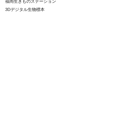
福岡生きものステーション
3Dデジタル生物標本