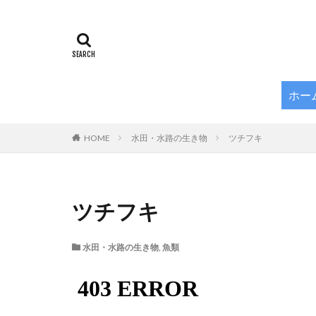
ホー
HOME
水田・水路の生き物
ツチフキ
ツチフキ
水田・水路の生き物
,
魚類