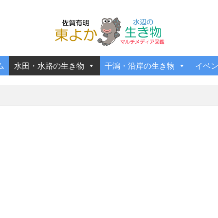
ム
水田・水路の生き物
干潟・沿岸の生き物
イベ