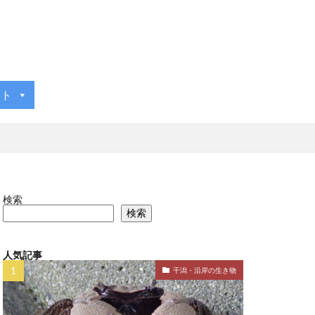
ント
検索
検索
人気記事
干潟・沿岸の生き物