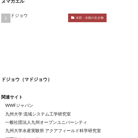
ヌマガエル
水田・水路の生き物
ドジョウ（マドジョウ）
関連サイト
WWFジャパン
九州大学 流域システム工学研究室
一般社団法人九州オープンユニバーシティ
九州大学水産実験所 アクアフィールド科学研究室