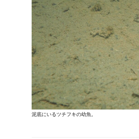
泥底にいるツチフキの幼魚。