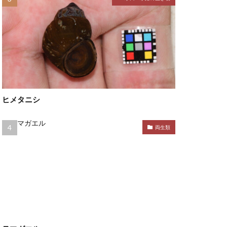
ヒメタニシ
両生類