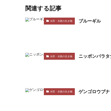
関連する記事
ブルーギル
水田・水路の生き物
ニッポンバラタ
水田・水路の生き物
ゲンゴロウブナ
水田・水路の生き物