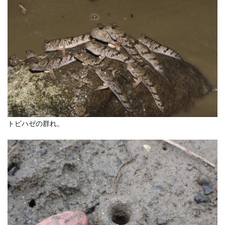
トビハゼの群れ。