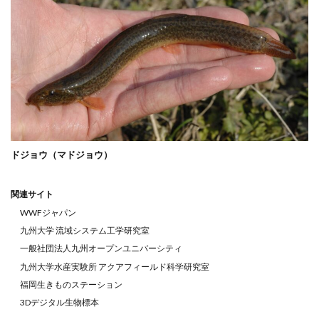
ドジョウ（マドジョウ）
関連サイト
WWFジャパン
九州大学 流域システム工学研究室
一般社団法人九州オープンユニバーシティ
九州大学水産実験所 アクアフィールド科学研究室
福岡生きものステーション
3Dデジタル生物標本