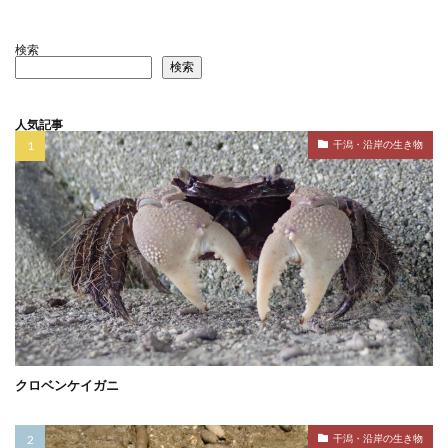
検索
検索
人気記事
干潟・沿岸の生き物
クロベンケイガニ
干潟・沿岸の生き物