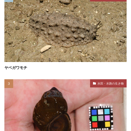
ヤベガワモチ
水田・水路の生き物