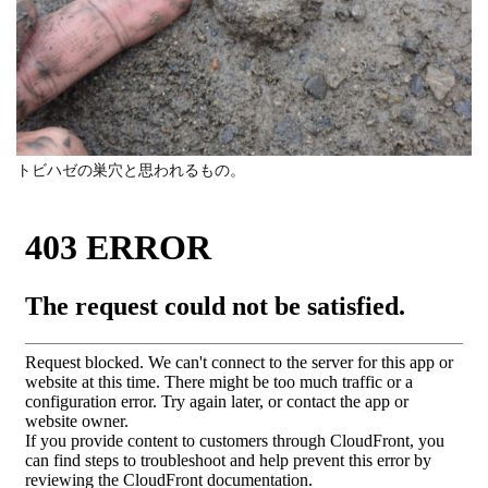
トビハゼの巣穴と思われるもの。