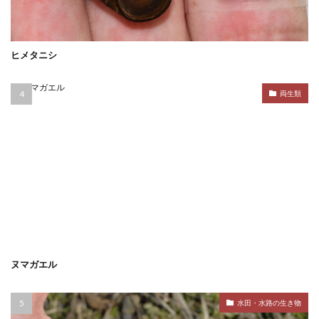
ヒメタニシ
両生類
ヌマガエル
水田・水路の生き物