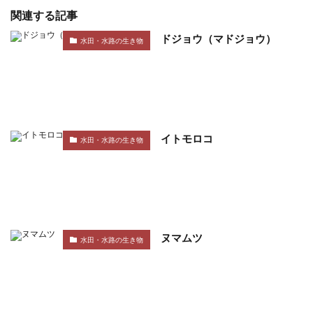
関連する記事
ドジョウ（マドジョウ）
水田・水路の生き物
イトモロコ
水田・水路の生き物
ヌマムツ
水田・水路の生き物