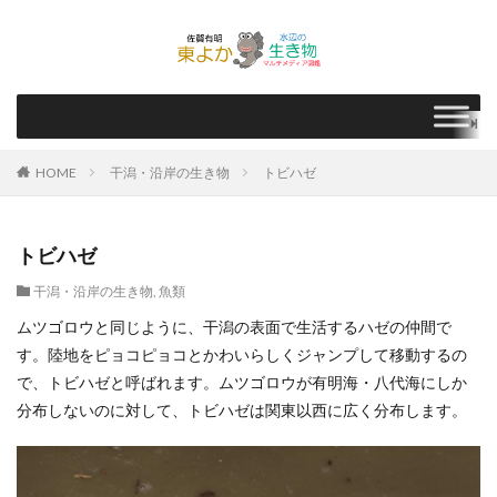
HOME
干潟・沿岸の生き物
トビハゼ
トビハゼ
干潟・沿岸の生き物
,
魚類
ムツゴロウと同じように、干潟の表面で生活するハゼの仲間で
す。陸地をピョコピョコとかわいらしくジャンプして移動するの
で、トビハゼと呼ばれます。ムツゴロウが有明海・八代海にしか
分布しないのに対して、トビハゼは関東以西に広く分布します。