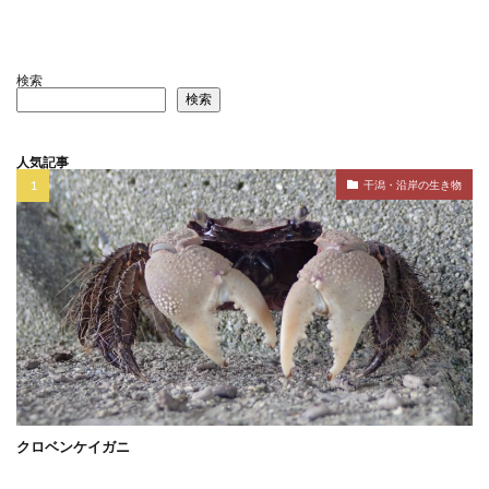
検索
検索
人気記事
干潟・沿岸の生き物
クロベンケイガニ