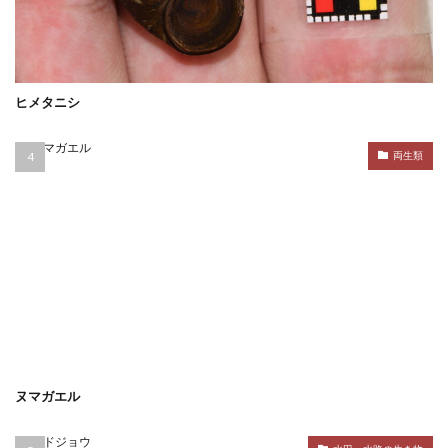
ヒメタニシ
両生類
ヌマガエル