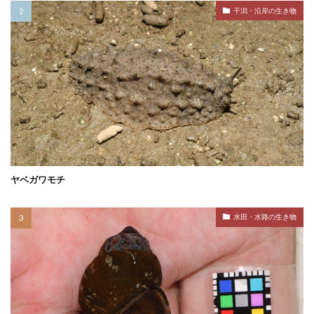
干潟・沿岸の生き物
ヤベガワモチ
水田・水路の生き物