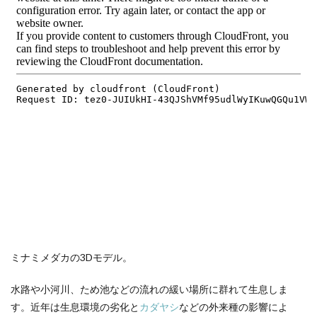
ミナミメダカの3Dモデル。
水路や小河川、ため池などの流れの緩い場所に群れて生息しま
す。近年は生息環境の劣化と
カダヤシ
などの外来種の影響によ