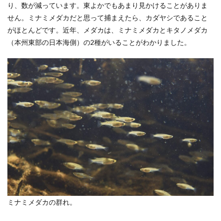
り、数が減っています。東よかでもあまり見かけることがありま
せん。ミナミメダカだと思って捕まえたら、カダヤシであること
がほとんどです。近年、メダカは、ミナミメダカとキタノメダカ
（本州東部の日本海側）の2種がいることがわかりました。
ミナミメダカの群れ。