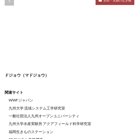
水田・水路の生き物
ドジョウ（マドジョウ）
関連サイト
WWFジャパン
九州大学 流域システム工学研究室
一般社団法人九州オープンユニバーシティ
九州大学水産実験所 アクアフィールド科学研究室
福岡生きものステーション