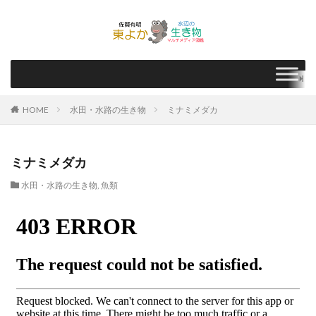
HOME
水田・水路の生き物
ミナミメダカ
ミナミメダカ
水田・水路の生き物
,
魚類